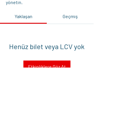
yönetin.
Yaklaşan
Geçmiş
Henüz bilet veya LCV yok
Etkinliklere Göz At