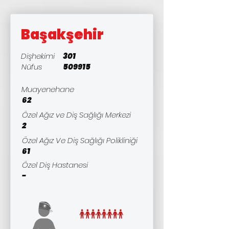
Başakşehir
Dişhekimi
301
Nüfus
509915
Muayenehane
62
Özel Ağız ve Diş Sağlığı Merkezi
2
Özel Ağız Ve Diş Sağlığı Polikliniği
61
Özel Diş Hastanesi
-