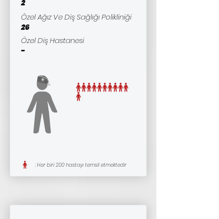
2
Özel Ağız Ve Diş Sağlığı Polikliniği
26
Özel Diş Hastanesi
-
: Her biri 200 hastayı temsil etmektedir