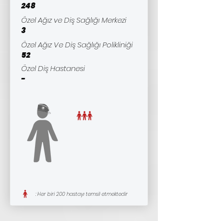
248
Özel Ağız ve Diş Sağlığı Merkezi
3
Özel Ağız Ve Diş Sağlığı Polikliniği
52
Özel Diş Hastanesi
-
: Her biri 200 hastayı temsil etmektedir