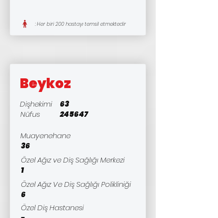
: Her biri 200 hastayı temsil etmektedir
Beykoz
Dişhekimi
63
Nüfus
245647
Muayenehane
36
Özel Ağız ve Diş Sağlığı Merkezi
1
Özel Ağız Ve Diş Sağlığı Polikliniği
6
Özel Diş Hastanesi
-