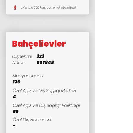
: Her biri 200 hastayı temsil etmektedir
Bahçelievler
Dişhekimi
323
Nüfus
567848
Muayenehane
136
Özel Ağız ve Diş Sağlığı Merkezi
4
Özel Ağız Ve Diş Sağlığı Polikliniği
59
Özel Diş Hastanesi
-