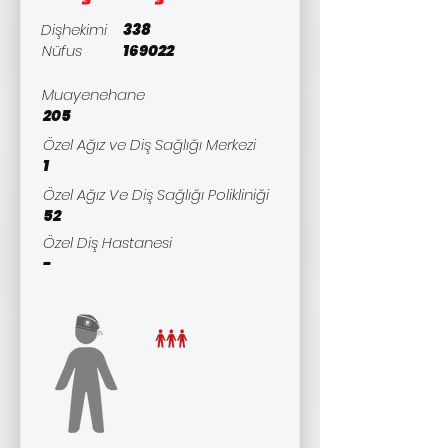
Dişhekimi
338
Nüfus
169022
Muayenehane
205
Özel Ağız ve Diş Sağlığı Merkezi
1
Özel Ağız Ve Diş Sağlığı Polikliniği
52
Özel Diş Hastanesi
-