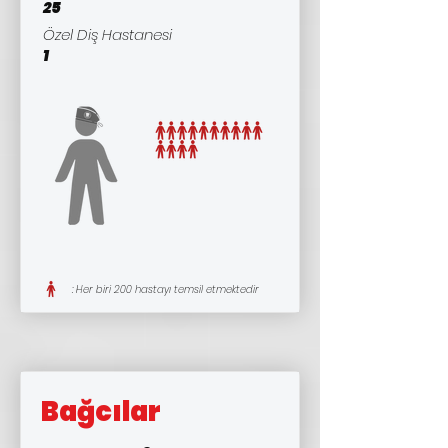
25
Özel Diş Hastanesi
1
: Her biri 200 hastayı temsil etmektedir
Bağcılar