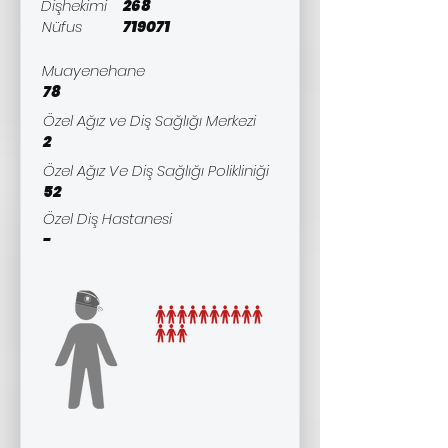
Dişhekimi
268
Nüfus
719071
Muayenehane
78
Özel Ağız ve Diş Sağlığı Merkezi
2
Özel Ağız Ve Diş Sağlığı Polikliniği
52
Özel Diş Hastanesi
-