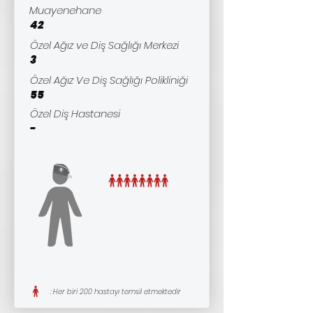
Muayenehane
42
Özel Ağız ve Diş Sağlığı Merkezi
3
Özel Ağız Ve Diş Sağlığı Polikliniği
55
Özel Diş Hastanesi
-
: Her biri 200 hastayı temsil etmektedir