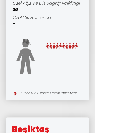
Özel Ağız Ve Diş Sağlığı Polikliniği
26
Özel Diş Hastanesi
-
: Her biri 200 hastayı temsil etmektedir
Beşiktaş