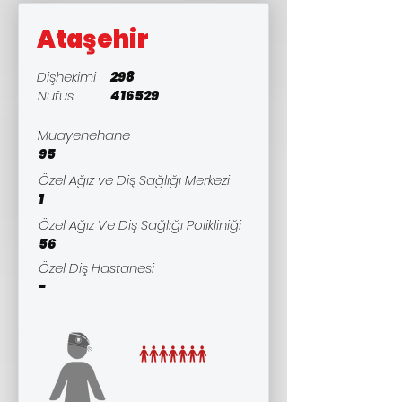
Ataşehir
Dişhekimi
298
Nüfus
416529
Muayenehane
95
Özel Ağız ve Diş Sağlığı Merkezi
1
Özel Ağız Ve Diş Sağlığı Polikliniği
56
Özel Diş Hastanesi
-