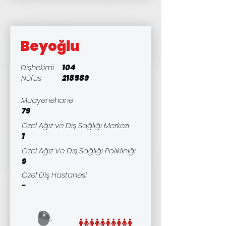
Beyoğlu
Dişhekimi
104
Nüfus
218589
Muayenehane
79
Özel Ağız ve Diş Sağlığı Merkezi
1
Özel Ağız Ve Diş Sağlığı Polikliniği
9
Özel Diş Hastanesi
-