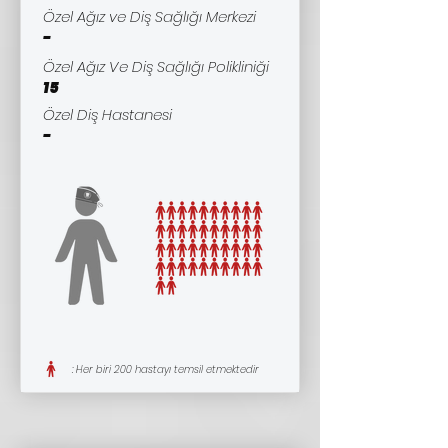
Özel Ağız ve Diş Sağlığı Merkezi
-
Özel Ağız Ve Diş Sağlığı Polikliniği
15
Özel Diş Hastanesi
-
: Her biri 200 hastayı temsil etmektedir