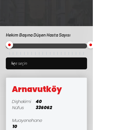
Hekim Başına Düşen Hasta Sayısı
Arnavutköy
Dişhekimi
40
Nüfus
336062
Muayenehane
10