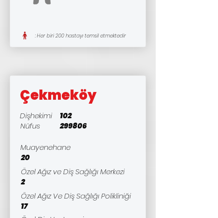
: Her biri 200 hastayı temsil etmektedir
Çekmeköy
Dişhekimi
102
Nüfus
299806
Muayenehane
20
Özel Ağız ve Diş Sağlığı Merkezi
2
Özel Ağız Ve Diş Sağlığı Polikliniği
17