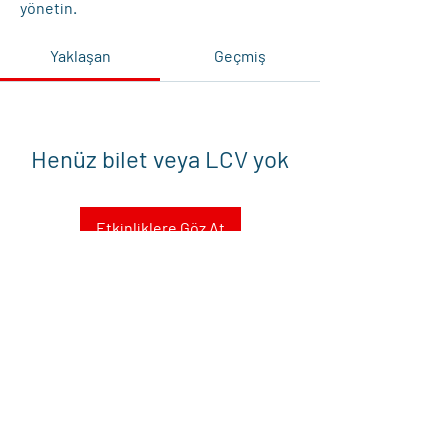
yönetin.
Yaklaşan
Geçmiş
Henüz bilet veya LCV yok
Etkinliklere Göz At