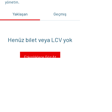
yönetin.
Yaklaşan
Geçmiş
Henüz bilet veya LCV yok
Etkinliklere Göz At