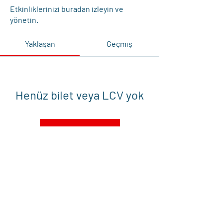
Etkinliklerinizi buradan izleyin ve
yönetin.
Yaklaşan
Geçmiş
Henüz bilet veya LCV yok
Etkinliklere Göz At