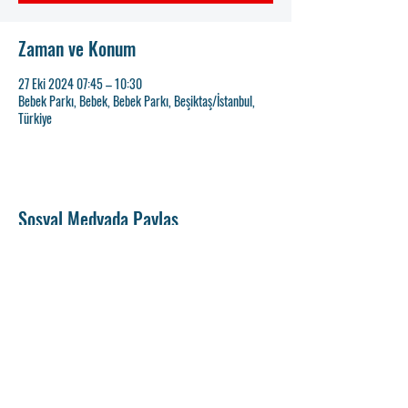
Zaman ve Konum
27 Eki 2024 07:45 – 10:30
Bebek Parkı, Bebek, Bebek Parkı, Beşiktaş/İstanbul,
Türkiye
Sosyal Medyada Paylaş