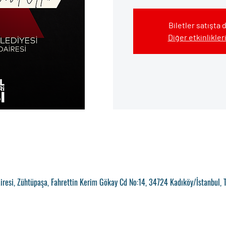
Biletler satışta 
Diğer etkinlikler
iresi, Zühtüpaşa, Fahrettin Kerim Gökay Cd No:14, 34724 Kadıköy/İstanbul, 