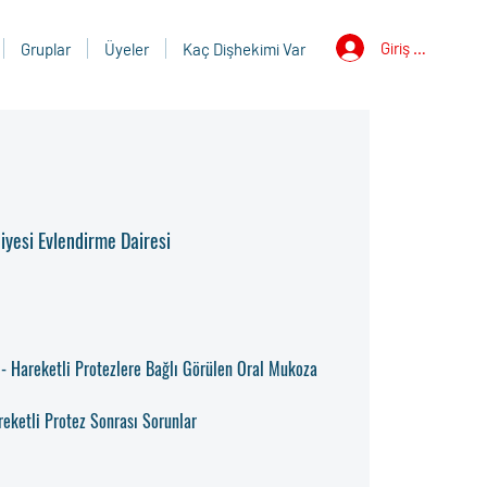
Giriş Yap
Gruplar
Üyeler
Kaç Dişhekimi Var
iyesi Evlendirme Dairesi
 - Hareketli Protezlere Bağlı Görülen Oral Mukoza
reketli Protez Sonrası Sorunlar