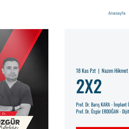
Anasayfa
18 Kas Pzt
  |  
Nazım Hikmet 
2X2
Prof. Dr. Barış KARA - İmplant
Prof. Dr. Özgür ERDOĞAN - Dijit