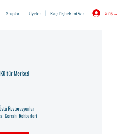
Giriş Yap
Gruplar
Üyeler
Kaç Dişhekimi Var
Kültür Merkezi
 Üstü Restorasyonlar
al Cerrahi Rehberleri