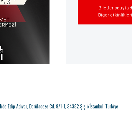
Biletler satışta 
Diğer etkinlikler
de Edip Adıvar, Darülaceze Cd. 9/1-1, 34382 Şişli/İstanbul, Türkiye