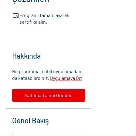
Programı tamamlayarak
sertifika alın.
Hakkında
Bu programa mobil uygulamadan
da katılabilirsiniz.
Uygulamaya Git
Katılma Talebi Gönder
Genel Bakış